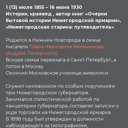
1 (13) июля 1855 – 16 июня 1930
Историк, краевед , автор книг «Очерки
бытовой истории Нижегородской ярмарки»,
«Нижегородская старина: путеводитель»
Родился в Нижнем Новгороде в семье
писателя
Павла Ивановича Мельникова
(Андрея Печерского)
.
Вскоре семья переехала в Санкт-Петербург, а
потом в Москву.
Окончил Московское училище живописи.
Служил чиновником по особым поручениям
при Нижегородском губернаторе.
Занимался статистической работой по
канцелярии губернатора, составлял записки о
ходе торговли на Нижегородской ярмарке.
В 1898 году был утверждён в должности
наблюдающего за типографиями,