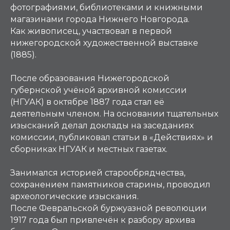
фотографиями, библиотеками и книжными
магазинами города Нижнего Новгорода.
Как живописец, участвовал в первой
нижегородской художественной выставке
(1885).
После образования Нижегородской
губернской учёной архивной комиссии
(НГУАК) в октябре 1887 года стал её
деятельным членом. На основании тщательных
изысканий делал доклады на заседаниях
комиссии, публиковал статьи в «Действиях» и
сборниках НГУАК и местных газетах.
Занимался историей старообрядчества,
сохранением памятников старины, проводил
археологические изыскания.
После Февральской буржуазной революции
1917 года был привлечён к разбору архива