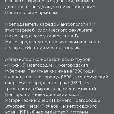
бывшего Охранного отделения, занимал
должность заведующего нижегородским
Политическим архивом.
Преподаватель кафедры антропологии и
этнографии биологического факультета
Нижегородского университета. В
Нижегородском педагогическом институте
вёл курс «История местного края».
Автор историко-краеведческих трудов
«Нижний Новгород и Нижегородская
губерния. Памятная книжка на 1896 год и
путеводитель по городу» (1896), «Исторический
очерк Нижегородского края» (1899), «К
трёхсотлетию Смутного времени. Нижний
Новгород и Нижегородский край: 1.
Исторический очерк Нижнего Новгорода. 2.
Этнографический очерк Нижегородского
края» (1911), «Очерки бытовой истории