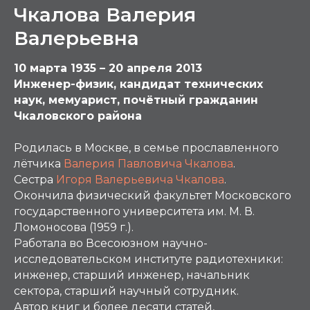
Чкалова Валерия
Валерьевна
10 марта 1935 – 20 апреля 2013
Инженер-физик, кандидат технических
наук, мемуарист, почётный гражданин
Чкаловского района
Родилась в Москве, в семье прославленного
лётчика
Валерия Павловича Чкалова
.
Сестра
Игоря Валерьевича Чкалова
.
Окончила физический факультет Московского
государственного университета им. М. В.
Ломоносова (1959 г.).
Работала во Всесоюзном научно-
исследовательском институте радиотехники:
инженер, старший инженер, начальник
сектора, старший научный сотрудник.
Автор книг и более десяти статей,