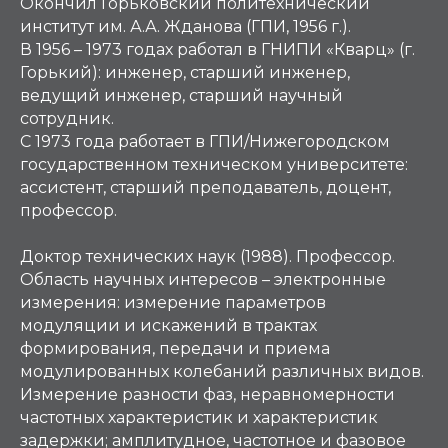
Окончил Горьковский политехнический
институт им. А.А. Жданова (ГПИ, 1956 г.).
В 1956 – 1973 годах работал в ГНИПИ «Кварц» (г.
Горький): инженер, старший инженер,
ведущий инженер, старший научный
сотрудник.
С 1973 года работает в ГПИ/Нижегородском
государственном техническом университете:
ассистент, старший преподаватель, доцент,
профессор.
Доктор технических наук (1988). Профессор.
Область научных интересов – электронные
измерения: измерение параметров
модуляции и искажений в трактах
формирования, передачи и приема
модулированных колебаний различных видов.
Измерение разности фаз, неравномерности
частотных характеристик и характеристик
задержки; амплитудное, частотное и фазовое