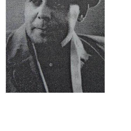
Зинин Михаил
Александрович
3 (16) мая 1906 – 17 ноября 1971
Родился в городе Евпатории, ныне республика