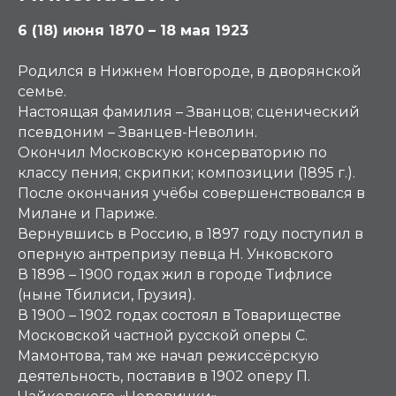
6 (18) июня 1870 – 18 мая 1923
Родился в Нижнем Новгороде, в дворянской
семье.
Настоящая фамилия – Званцов; сценический
псевдоним – Званцев-Неволин.
Окончил Московскую консерваторию по
классу пения; скрипки; композиции (1895 г.).
После окончания учёбы совершенствовался в
Милане и Париже.
Вернувшись в Россию, в 1897 году поступил в
оперную антрепризу певца Н. Унковского
В 1898 – 1900 годах жил в городе Тифлисе
(ныне Тбилиси, Грузия).
В 1900 – 1902 годах состоял в Товариществе
Московской частной русской оперы С.
Мамонтова, там же начал режиссёрскую
деятельность, поставив в 1902 оперу П.