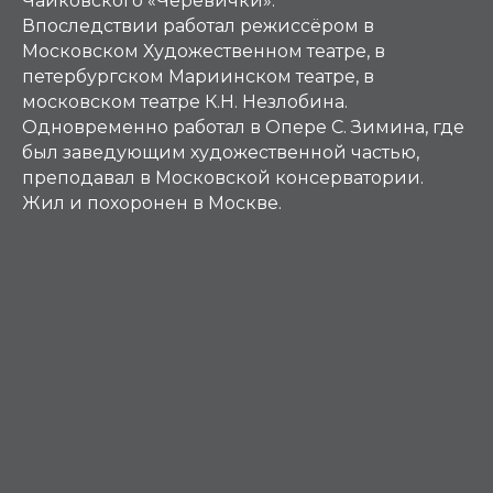
Чайковского «Черевички».
Впоследствии работал режиссёром в
Московском Художественном театре, в
петербургском Мариинском театре, в
московском театре К.Н. Незлобина.
Одновременно работал в Опере С. Зимина, где
был заведующим художественной частью,
преподавал в Московской консерватории.
Жил и похоронен в Москве.
З