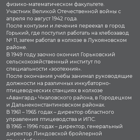
физико-математическом факультете.
Участник Великой Отечественной войны с
апреля по август 1942 года.
После контузии и лечения переехал в город
Горький, где поступил работать на хлебозавод
№ 11, затем работал в колхозе в Лукояновском
районе.
В 1949 году заочно окончил Горьковский
сельскохозяйственный институт по
специальности «зоотехния».
После окончания учёбы занимал руководящие
должности на различных инкубаторно-
птицеводческих станциях в колхозе
«Авангард» Чкаловского района, в Городецком
и Дальнеконстантиновском районах.
В 1961 – 1965 годах – директор областного
управления птицеводства и ИПС.
В 1965 – 1996 годах – директор, генеральный
директор Линдовской бройлерной