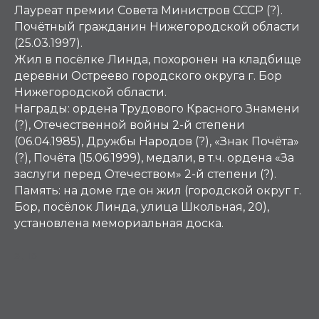
Лауреат премии Совета Министров СССР (?).
Почётный гражданин Нижегородской области
(25.03.1997).
Жил в посёлке Линда, похоронен на кладбище
деревни Остреево городского округа г. Бор
Нижегородской области.
Награды: ордена Трудового Красного Знамени
(?), Отечественной войны 2-й степени
(06.04.1985), Дружбы Народов (?), «Знак Почёта»
(?), Почёта (15.06.1999), медали, в т.ч. ордена «За
заслуги перед Отечеством» 2-й степени (?).
Память: на доме где он жил (городской округ г.
Бор, посёлок Линда, улица Школьная, 20),
установлена мемориальная доска.
Э, Ю