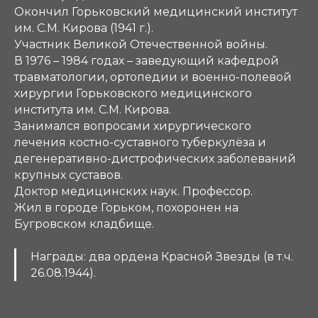
Окончил Горьковский медицинский институт
им. С.М. Кирова (1941 г.).
Участник Великой Отечественной войны.
В 1976 – 1984 годах – заведующий кафедрой
травматологии, ортопедии и военно-полевой
хирургии Горьковского медицинского
института им. С.М. Кирова.
Занимался вопросами хирургического
лечения костно-суставного туберкулёза и
дегенеративно-дистрофических заболеваний
крупных суставов.
Доктор медицинских наук. Профессор.
Жил в городе Горьком, похоронен на
Бугровском кладбище.
Награды
:
два ордена Красной Звезды (в т.ч.
26.08.1944).