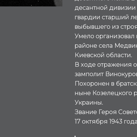
десантной дивизии
гвардии старший л
выбывшего из строя
Умело организовал 
районе села Медви
Киевской области.
В ходе отражения 
замполит Винокуров
Похоронен в братск
ныне Козелецкого 
Украины.
Звание Героя Совет
17 октября 1943 года