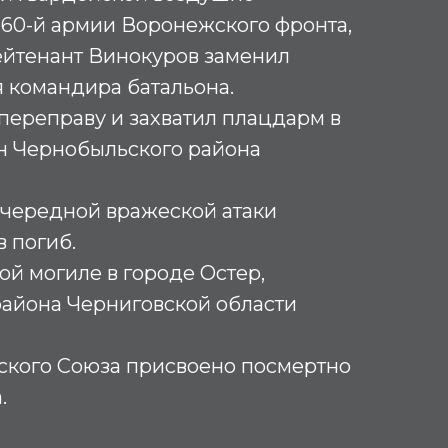
 60-й армии Воронежского фронта,
ейтенант Винокуров заменил
 командира батальона.
переправу и захватил плацдарм в
н Чернобыльского района
очередной вражеской атаки
 погиб.
ой могиле в городе Остер,
района Черниговской области
ского Союза присвоено посмертно
.