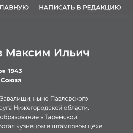
ГЛАВНУЮ
НАПИСАТЬ В РЕДАКЦИЮ
в Максим Ильич
ря 1943
 Союза
 Завалищи, ныне Павловского
руга Нижегородской области.
образование в Таремской
ботал кузнецом в штамповом цехе