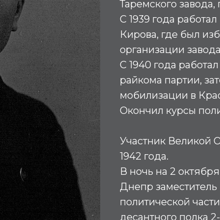
Таремского завода,
С 1939 года работал
Кирова, где был из
организации завода
С 1940 года работа
райкома партии, за
мобилизации в Крас
Окончил курсы поли
Участник Великой 
1942 года.
В ночь на 2 октябр
Днепр заместитель
политической части
десантного полка 2