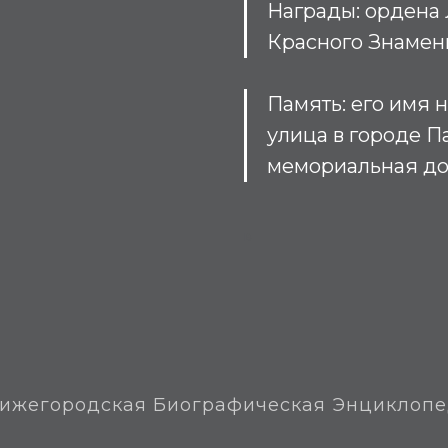
Награды: ордена Л
Красного Знамени 
Память: его имя 
улица в городе П
мемориальная до
В
ижегородская Биографическая Энциклоп