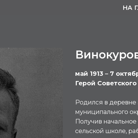
НА 
Винокуро
май 1913 – 7 октяб
Герой Советского
Родился в деревне
муниципального ок
Получив начальное 
сельской школе, ра