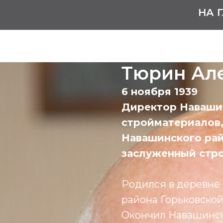
НА 
Тюрин Ал
6 ноября 1939
Директор Наваши
стройматериалов
Навашинского рай
заслуженный стр
Родился в деревне
района Горьковской
Окончил Навашинск