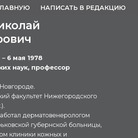
ГЛАВНУЮ
НАПИСАТЬ В РЕДАКЦИЮ
иколай
рович
 – 6 мая 1978
ких наук, профессор
Новгороде.
ий факультет Нижегородского
).
х работал дерматовенерологом
ьковской губернской больницы,
ом клиники кожных и