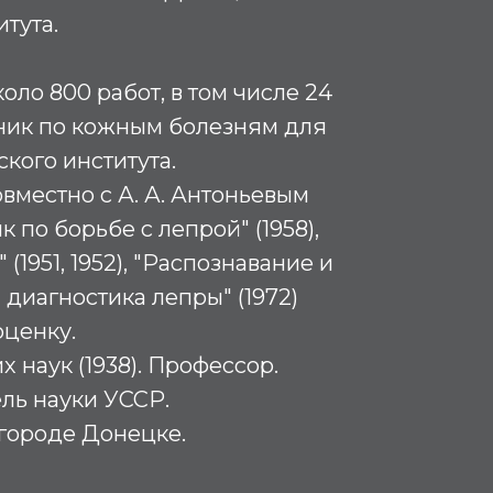
тута.
оло 800 работ, в том числе 24
ник по кожным болезням для
кого института.
вместно с А. А. Антоньевым
 по борьбе с лепрой" (1958),
(1951, 1952), "Распознавание и
иагностика лепры" (1972)
оценку.
 наук (1938). Профессор.
ль науки УССР.
городе Донецке.