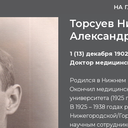
НА 
Торсуев Н
Александ
1 (13) декабря 1902
Доктор медицинс
Родился в Нижнем 
Окончил медицинск
университета (1925 г.
В 1925 – 1938 года
Нижегородской/Гор
научным сотрудник