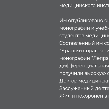
медицинского инсти
Им опубликовано ок
монографии и учеб
студентов медицинс
Составленный им со
"Краткий справочник
монографии "Лепра" 
дифференциальная д
получили высокую 
Доктор медицинских
Заслуженный деяте
Жил и похоронен в 