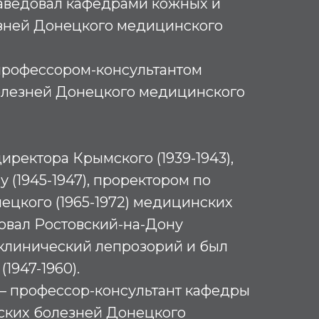
 заведовал кафедрами кожных и
зней Донецкого медицинского
 профессором-консультантом
лезней Донецкого медицинского
иректора Крымского (1939-1943),
 (1945-1947), проректором по
ецкого (1965-1972) медицинских
зовал Ростовский-на-Дону
клинический лепрозорий и был
1947-1960).
х — профессор-консультант кафедры
ских болезней Донецкого