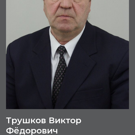
Трушков Виктор
Фёдорович