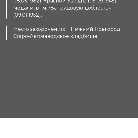
(18.05.1982), Красной Звезды (05.09.1945),
медали, в т.ч. «За трудовую доблесть»
(09.01.1952).
Место захоронения: г. Нижний Новгород,
Старо-Автозаводское кладбище.
Ш, Щ