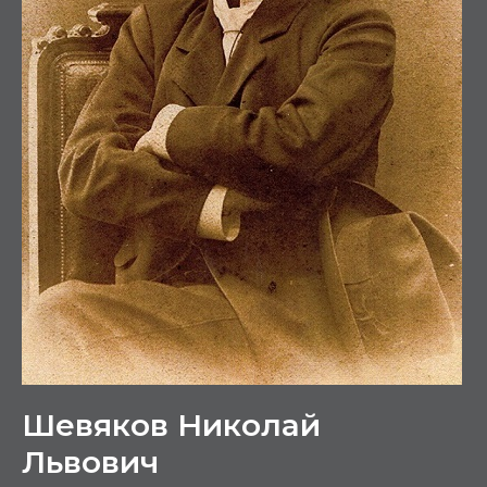
Шевяков Николай
Львович