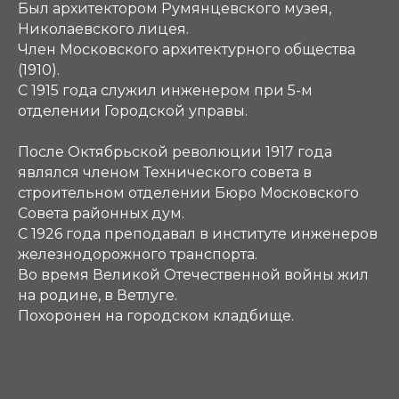
Был архитектором Румянцевского музея,
Николаевского лицея.
Член Московского архитектурного общества
(1910).
С 1915 года служил инженером при 5-м
отделении Городской управы.
После Октябрьской революции 1917 года
являлся членом Технического совета в
строительном отделении Бюро Московского
Совета районных дум.
С 1926 года преподавал в институте инженеров
железнодорожного транспорта.
Во время Великой Отечественной войны жил
на родине, в Ветлуге.
Похоронен на городском кладбище.
Ш, Щ