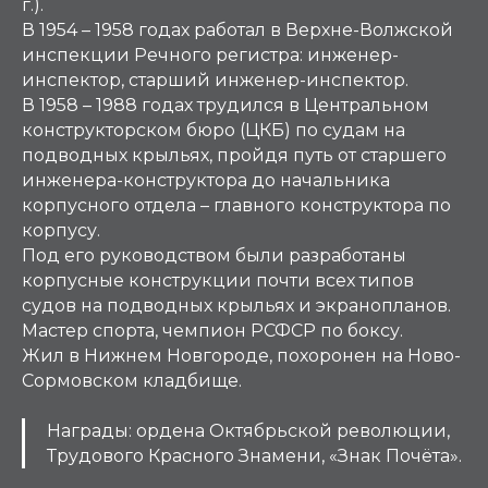
г.).
В 1954 – 1958 годах работал в Верхне-Волжской
инспекции Речного регистра: инженер-
инспектор, старший инженер-инспектор.
В 1958 – 1988 годах трудился в Центральном
конструкторском бюро (ЦКБ) по судам на
подводных крыльях, пройдя путь от старшего
инженера-конструктора до начальника
корпусного отдела – главного конструктора по
корпусу.
Под его руководством были разработаны
корпусные конструкции почти всех типов
судов на подводных крыльях и экранопланов.
Мастер спорта, чемпион РСФСР по боксу.
Жил в Нижнем Новгороде, похоронен на Ново-
Сормовском кладбище.
Награды: ордена Октябрьской революции,
Трудового Красного Знамени, «Знак Почёта».