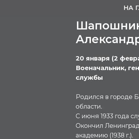
НА 
Шапошник
Александ
20 января (2 февра
Военачальник, ге
службы
Родился в городе 
области.
С июня 1933 года с
Окончил Ленингра
академию (1938 г.).