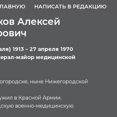
ГЛАВНУЮ
НАПИСАТЬ В РЕДАКЦИЮ
ов Алексей
рович
ля) 1913 – 27 апреля 1970
нерал-майор медицинской
Богородске, ныне Нижегородской
лужил в Красной Армии.
дскую военно-медицинскую