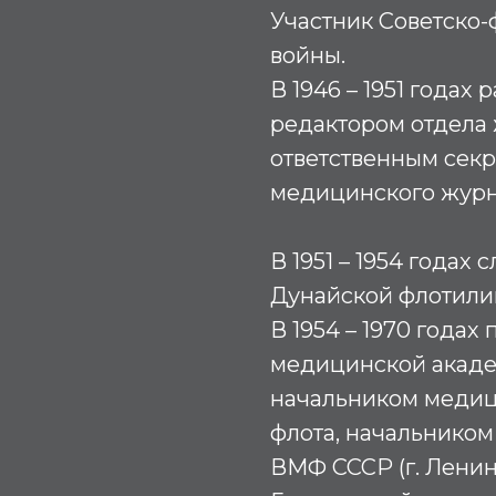
Участник Советско
войны.
В 1946 – 1951 годах
редактором отдела 
ответственным сек
медицинского журн
В 1951 – 1954 годах
Дунайской флотили
В 1954 – 1970 годах
медицинской академ
начальником медиц
флота, начальником 
ВМФ СССР (г. Ленин