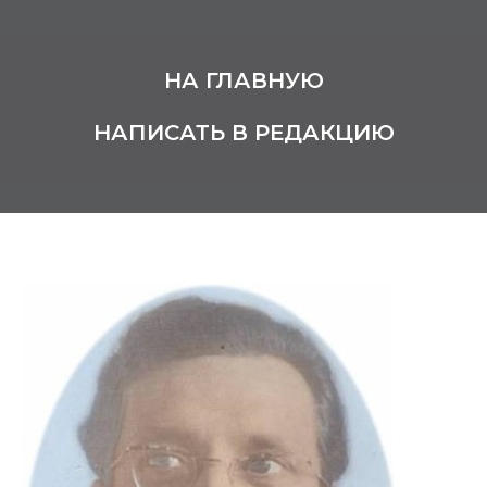
НА ГЛАВНУЮ
НАПИСАТЬ В РЕДАКЦИЮ