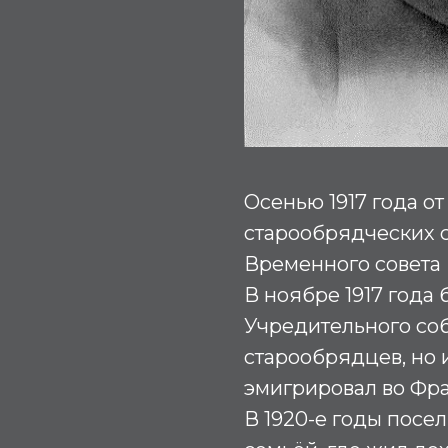
Осенью 1917 года о
старообрядческих с
Временного совета 
В ноябре 1917 года
Учредительного соб
старообрядцев, но и
эмигрировал во Фр
В 1920-е годы посе