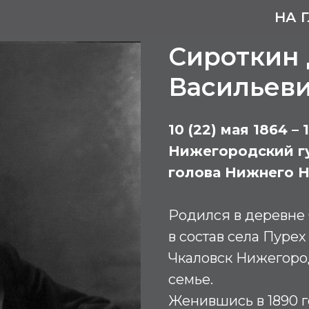
НА 
Сироткин
Васильев
10 (22) мая 1864 –
Нижегородский гу
голова Нижнего 
Родился в деревне 
в состав села Пурех
Чкаловск Нижегород
семье.
Женившись в 1890 г