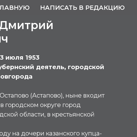
ГЛАВНУЮ
НАПИСАТЬ В РЕДАКЦИЮ
 Дмитрий
ич
 13 июля 1953
бернский деятель, городской
Новгорода
Остапово (Астапово), ныне входит
 в городском округе город
ской области, в крестьянской
оду на дочери казанского купца-