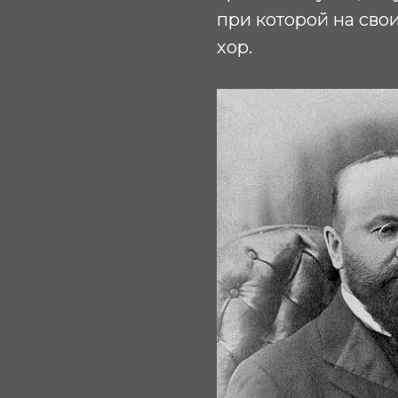
при которой на сво
хор.