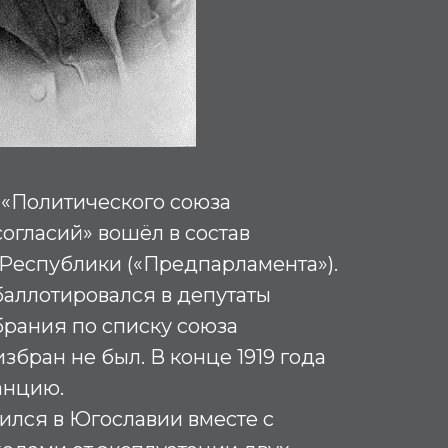
т «Политического союза
огласий» вошёл в состав
Республики («Предпарламента»).
 баллотировался в депутаты
рания по списку союза
збран не был. В конце 1919 года
анцию.
лился в Югославии вместе с