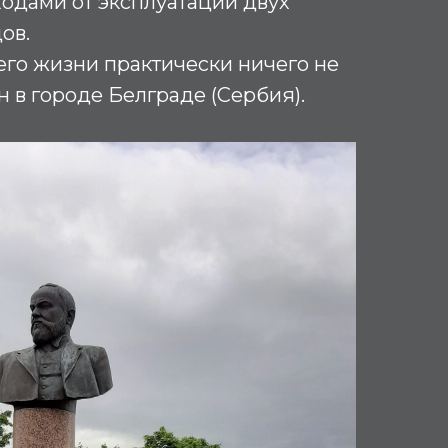
ходами от эксплуатации двух
ов.
его жизни практически ничего не
н в городе Белграде (Сербия).