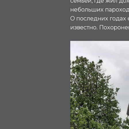
семьёй, где жил до
небольших пароход
О последних годах 
известно. Похороне