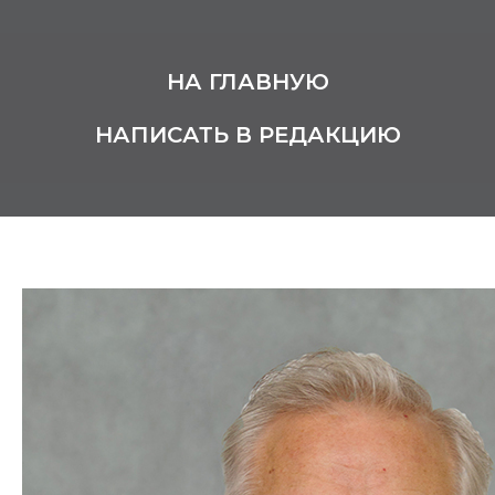
НА ГЛАВНУЮ
НАПИСАТЬ В РЕДАКЦИЮ