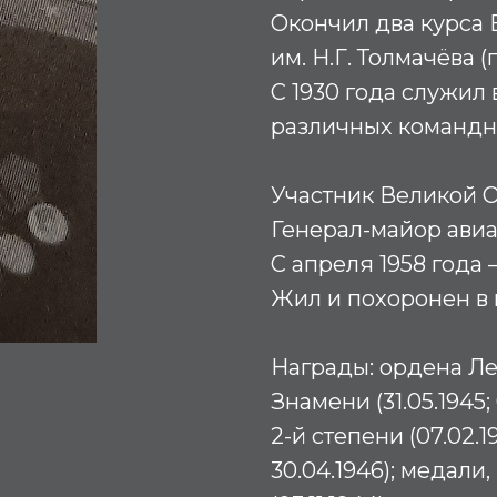
Окончил два курса
им. Н.Г. Толмачёва (г
С 1930 года служил
различных командн
Участник Великой О
Генерал-майор авиац
С апреля 1958 года –
Жил и похоронен в 
Награды:
ордена Лен
Знамени (31.05.1945;
2-й степени (07.02.1
30.04.1946); медали,