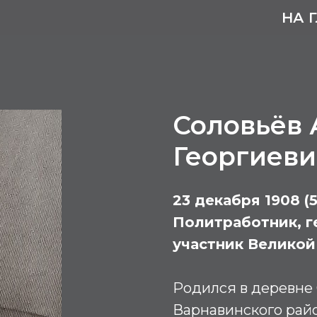
НА 
Соловьёв 
Георгиеви
23 декабря 1908 (5
Политработник, г
участник Великой
Родился в деревне 
Варнавинского рай