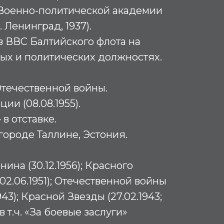
 Военно-политической академии
. Ленинград, 1937).
 в ВВС Балтийского флота на
ых и политических должностях.
течественной войны.
ии (08.08.1955).
 в отставке.
городе Таллине, Эстония.
ина (30.12.1956); Красного
 02.06.1951); Отечественной войны
943); Красной Звезды (27.02.1943;
 в т.ч. «За боевые заслуги»