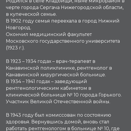
Родился в селе Кладбищи, ныне микрорайон в
черте города Сергача Нижегородской области,
в купеческой семье.
В 1902 году семья переехала в город Нижний
Новгород.
Окончил медицинский факультет
Московского государственного университета
(1923 г.).
В 1923 – 1934 годах – врач-терапевт в
Канавинской поликлинике, рентгенолог в
Канавинской хирургической больнице.
В 1934 – 1941 годах – заведующий
рентгенологическим кабинетом в
клинической больнице № 10 города Горького.
Участник Великой Отечественной войны.
В 1943 году был комиссован по состоянию
здоровья. Вернувшись домой, вновь стал
работать рентгенологом в больнице № 10, где