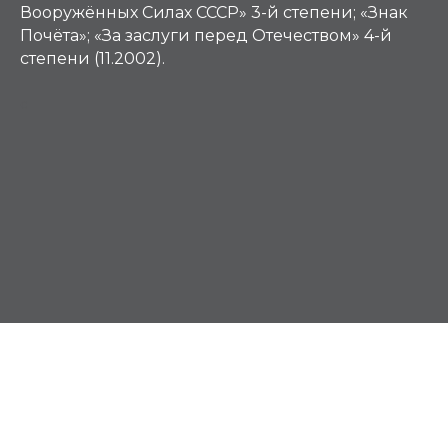
Вооружённых Силах СССР» 3-й степени; «Знак
Почёта»; «За заслуги перед Отечеством» 4-й
степени (11.2002).
С