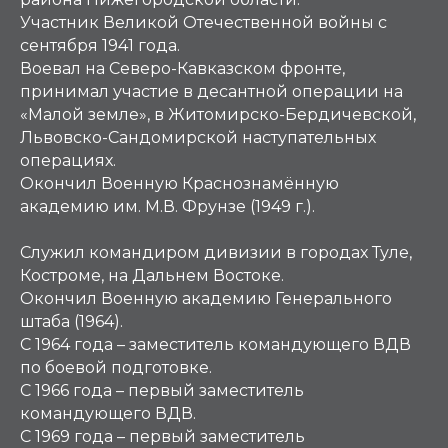
Участник Великой Отечественной войны с
сентября 1941 года.
Воевал на Северо-Кавказском фронте,
принимал участие в десантной операции на
«Малой земле», в Житомирско-Бердичевской,
Львовско-Сандомирской наступательных
операциях.
Окончил Военную Краснознамённую
академию им. М.В. Фрунзе (1949 г.).
Служил командиром дивизии в городах Туле,
Костроме, на Дальнем Востоке.
Окончил Военную академию Генерального
штаба (1964).
С 1964 года – заместитель командующего ВДВ
по боевой подготовке.
С 1966 года – первый заместитель
командующего ВДВ.
С 1969 года – первый заместитель