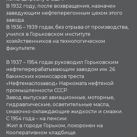
В 1932 году, после возвращения, назначен
заведующим нефтеперегонным цехом этого
завода.
В 1936 – 1939 годах, без отрыва от производства,
учился в Горьковском институте
хозяйственников на технологическом
факультете.
В 1937 – 1954 годах руководил Горьковским
нефтеперерабатывающим заводом им. 26
бакинских комиссаров треста
«Нефтемаслозавод» Наркомата нефтяной
промышленности СССР.
Завод выпускал авиационные, моторные,
гидравлические, осветительные масла,
смазочно-охлаждающие жидкости и смазки.
С 1954 года – на пенсии.
Жил в городе Горьком, похоронен на
Кооперативном кладбище.