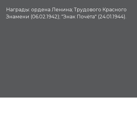
Награды:
ордена Ленина; Трудового Красного
Знамени (06.02.1942); "Знак Почёта" (24.01.1944).
С