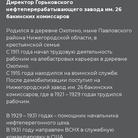
Директор Горьковского
нефтеперерабатывающего завода им. 26
бакинских комиссаров
Родился в деревне Охотино, ныне Павловского
района Нижегородской области, в
крестьянской семье.
С 1911 года начал трудовую деятельность
рабочим на алебастровых карьерах в деревне
Охотино.
С 1915 года находился на воинской службе.
После демобилизации поступил на
Нижегородский завод им. 26 бакинских
комиссаров, где в 1921 – 1929 годах трудился
рабочим.
В 1929 – 1931 годах – помощник начальника
нефтеперегонного цеха.
В 1931 году направлен ВСНХ в служебную
командировку в США.