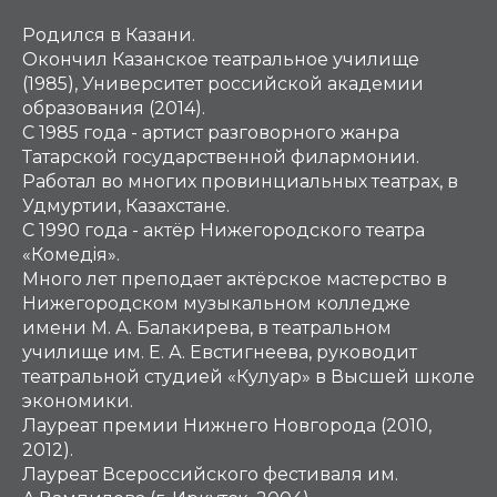
Родился в Казани.
Окончил Казанское театральное училище
(1985), Университет российской академии
образования (2014).
С 1985 года - артист разговорного жанра
Татарской государственной филармонии.
Работал во многих провинциальных театрах, в
Удмуртии, Казахстане.
С 1990 года - актёр Нижегородского театра
«Комедiя».
Много лет преподает актёрское мастерство в
Нижегородском музыкальном колледже
имени М. А. Балакирева, в театральном
училище им. Е. А. Евстигнеева, руководит
театральной студией «Кулуар» в Высшей школе
экономики.
Лауреат премии Нижнего Новгорода (2010,
2012).
Лауреат Всероссийского фестиваля им.