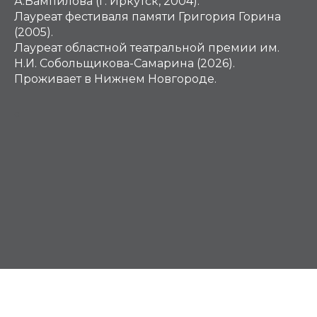
А.Вампилова (г. Иркутск, 2004).
Лауреат фестиваля памяти Григория Горина
(2005).
Лауреат областной театральной премии им.
Н.И. Собольщикова-Самарина (2026).
Проживает в Нижнем Новгороде.
С