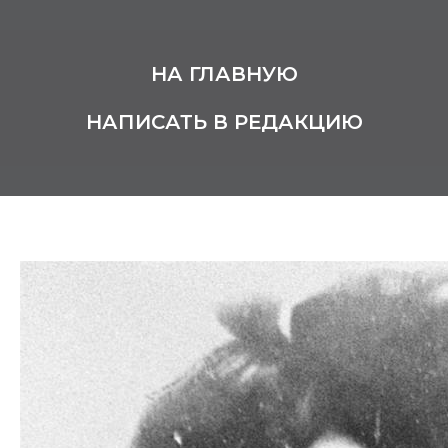
НА ГЛАВНУЮ
НАПИСАТЬ В РЕДАКЦИЮ