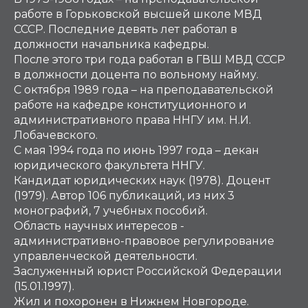
работе в Горьковской высшей школе МВД
СССР. Последние девять лет работал в
должности начальника кафедры.
После этого три года работал в ГВШ МВД СССР
в должности доцента по вольному найму.
С октября 1989 года – на преподавательской
работе на кафедре конституционного и
административного права ННГУ им. Н.И.
Лобачевского.
С мая 1994 года по июнь 1997 года – декан
юридического факультета ННГУ.
Кандидат юридических наук (1978). Доцент
(1979). Автор 106 публикаций, из них 3
монографий, 7 учебных пособий.
Область научных интересов -
административно-правовое регулирование
управленческой деятельности.
Заслуженный юрист Российской Федерации
(15.01.1997).
Жил и похоронен в Нижнем Новгороде.