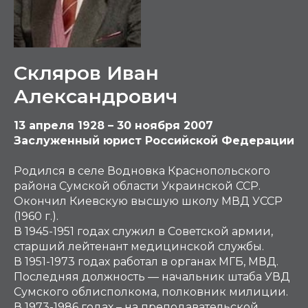
Скляров Иван
Александрович
13 апреля 1928 – 30 ноября 2007
Заслуженный юрист Российской Федерации
Родился в селе Водновка Краснопольского
района Сумской области Украинской ССР.
Окончил Киевскую высшую школу МВД УССР
(1960 г.).
В 1945-1951 годах служил в Советской армии,
старший лейтенант медицинской службы.
В 1951-1973 годах работал в органах МГБ, МВД.
Последняя должность — начальник штаба УВД
Сумского облисполкома, полковник милиции.
В 1973-1986 годах – на преподавательской