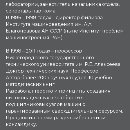
лаборатории, заместитель начальника отдела,
секретарь парткома.
В 1986 – 1998 годах – директор филиала
Института машиноведения им. А.А.
Благонравова АН СССР (ныне Институт проблем
машиностроения РАН).
В 1998 – 2011 годах – профессор
Нижегородского государственного
технического университета им. Р.Е. Алексеева.
Доктор технических наук. Профессор.
Автор более 200 научных трудов, 10 учебно-
методических книг.
Разработал теорию и принципы создания
высоконадёжных неразборных
подшипниковых узлов машин с
гарантированным сверхдлительным ресурсом.
Предложил новый раздел кибернетики –
консайдику.