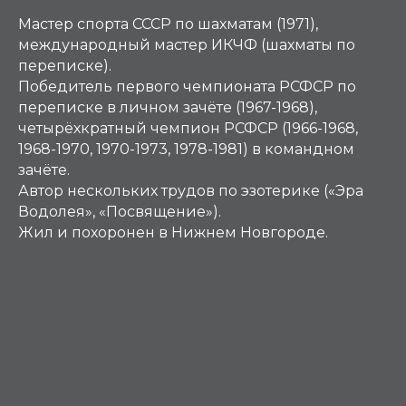
Мастер спорта СССР по шахматам (1971),
международный мастер ИКЧФ (шахматы по
переписке).
Победитель первого чемпионата РСФСР по
переписке в личном зачёте (1967-1968),
четырёхкратный чемпион РСФСР (1966-1968,
1968-1970, 1970-1973, 1978-1981) в командном
зачёте.
Автор нескольких трудов по эзотерике («Эра
Водолея», «Посвящение»).
Жил и похоронен в Нижнем Новгороде.
С