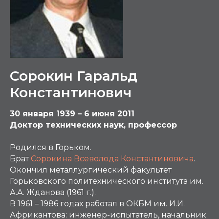
Сорокин Гаральд
Константинович
30 января 1939 – 6 июня 2011
Доктор технических наук, профессор
Родился в Горьком.
Брат
Сорокина Всеволода Константиновича
.
Окончил металлургический факультет
Горьковского политехнического института им.
А.А. Жданова (1961 г.).
В 1961 – 1986 годах работал в ОКБМ им. И.И.
Африкантова: инженер-испытатель, начальник