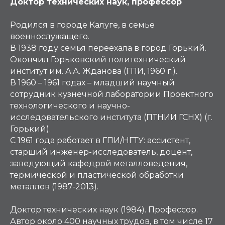
Доктор технических наук, профессор
Родился в городе Калуге, в семье
военнослужащего.
В 1938 году семья переехала в город Горький.
Окончил Горьковский политехнический
институт им. А.А. Жданова (ГПИ, 1960 г.).
В 1960 – 1961 годах – младший научный
сотрудник кузнечной лаборатории Проектного
технологического и научно-
исследовательского института (ПТНИИ ГСНХ) (г.
Горький).
С 1961 года работает в ГПИ/НГТУ: ассистент,
старший инженер-исследователь, доцент,
заведующий кафедрой металловедения,
термической и пластической обработки
металлов (1987-2013).
Доктор технических наук (1984). Профессор.
Автор около 400 научных трудов, в том числе 17