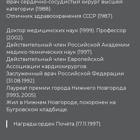
Врач сердечно-сосудистый хирург высшей
категории (1988).
Отличник здравоохранения СССР (1987).
Доктор медицинских наук (1999). Профессор
(2002).
Действительный член Российской Академии
медико-технических наук (1997).
Действительный член Европейской
Ассоциации кардиохирургов.
Заслуженный врач Российской Федерации
(31.08.1992).
Лауреат премии города Нижнего Новгорода
(1993, 2005).
Жил в Нижнем Новгороде, похоронен на
Бугровском кладбище.
Награды:орден Почёта (17.11.1997).
С