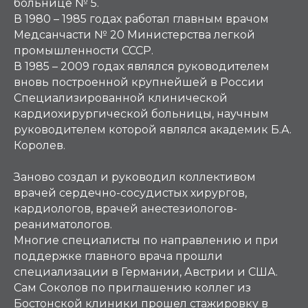
больнице № 5.
В 1980 – 1985 годах работал главным врачом
Медсанчасти № 20 Министерства легкой
промышленности СССР.
В 1985 – 2009 годах являлся руководителем
вновь построенной крупнейшей в России
Специализированной клинической
кардиохирургической больницы, научным
руководителем которой являлся академик Б.А.
Королев.
Заново создал и руководил коллективом
врачей сердечно-сосудистых хирургов,
кардиологов, врачей анестезиологов-
реаниматологов.
Многие специалисты по направлению и при
поддержке главного врача прошли
специализации в Германии, Австрии и США.
Сам Соколов по приглашению коллег из
Бостонской клиники прошел стажировку в