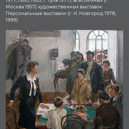
1977, 1980, 1985, г. Тула 1977), всесоюзных (г.
Москва 1957) художественных выставок.
Персональные выставки (г. Н. Новгород 1978,
1999).