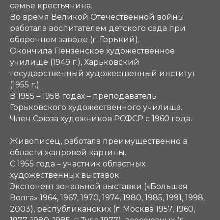
семье крестьянина.
Во время Великой Отечественной войны
работала воспитателем детского сада при
оборонном заводе (г. Горький).
Окончила Пензенское художественное
училище (1949 г.), Харьковский
государственный художественный институт
(1955 г.).
В 1955 – 1958 годах – преподаватель
Горьковского художественного училища.
Член Союза художников РСФСР с 1960 года.
Живописец, работала преимущественно в
области жанровой картины.
С 1955 года – участник областных
художественных выставок.
Экспонент зональной выставки («Большая
Волга» 1964, 1967, 1970, 1974, 1980, 1985, 1991, 1998,
2003), республиканских (г. Москва 1957, 1960,