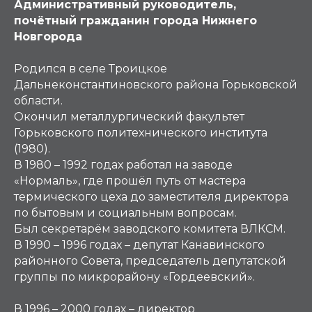
Административный руководитель,
почётный гражданин города Нижнего
Новгорода
Родился в селе Троицкое
Дальнеконстантиновского района Горьковской
области.
Окончил металлургический факультет
Горьковского политехнического института
(1980).
В 1980 – 1992 годах работал на заводе
«Нормаль», где прошёл путь от мастера
термического цеха до заместителя директора
по бытовым и социальным вопросам.
Был секретарём заводского комитета ВЛКСМ.
В 1990 – 1996 годах – депутат Канавинского
районного Совета, председатель депутатской
группы по микрорайону «Гордеевский».
В 1996 – 2000 годах – директор