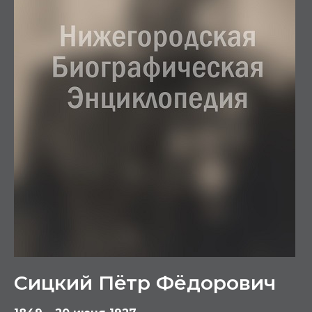
Сицкий Пётр Фёдорович