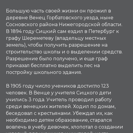
Большую часть своей жизни он прожил в
деревне Венец Горбатовского уезда, ныне
Сосновского района Нижегородской области.
В 1894 году Сицкий сам ездил в Петербург к
графу Шереметеву (владельцу местных
земель), чтобы получить разрешение на
строительство школы и о выделении средств.
Разрешение было получено, и еще граф
приказал бесплатно выделить лес на
постройку школьного здания.
В 1905 году число учеников достигло 123
человек. В Венце у учителя Сицкого дети
учились 3 года. Учитель проводил работу
среди венецких жителей. Ходил по домам,
беседовал с крестьянами. Убеждал их, как
необходимо детям образование, старался
вовлечь в учебу девочек, хлопотал о создании