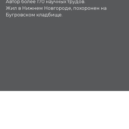
Автор более 170 научных трудов.
Жил в Нижнем Новгороде, похоронен на
Бугровском кладбище.
С