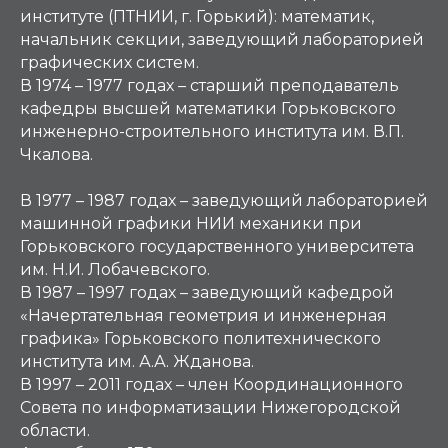
институте (ПТНИИ, г. Горький): математик,
начальник секции, заведующий лабораторией
графических систем.
В 1974 – 1977 годах – старший преподаватель
кафедры высшей математики Горьковского
инженерно-строительного института им. В.П.
Чкалова.
В 1977 – 1987 годах – заведующий лабораторией
машинной графики НИИ механики при
Горьковского государственного университета
им. Н.И. Лобачевского.
В 1987 – 1997 годах – заведующий кафедрой
«Начертательная геометрия и инженерная
графика» Горьковского политехнического
института им. А.А. Жданова.
В 1997 – 2011 годах – член Координационного
Совета по информатизации Нижегородской
области.