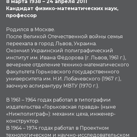
8 марта 1938 – 24 апреля 2011
Кандидат физико-математических наук,
профессор
Родился в Москве.
После Великой Отечественной войны семья
переехала в город Львов, Украина.
Окончил Украинский полиграфический
институт им. Ивана Фёдорова (г. Львов, 1961 г.),
вечернее отделение технико-математического
факультета Горьковского государственного
университета им. Н.И. Лобачевского (1967 г.),
заочную аспирантуру МВТУ (1970 г.).
В 1961 – 1964 годах работал в типографии
издательства «Горьковская правда» (ныне
«Нижполиграф»): механик цеха, инженер-
конструктор.
В 1964 – 1974 годах работал в Проектном
технологическом и научно-исследовательском