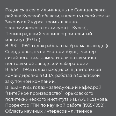
Родился в селе Ильинка, ныне Солнцевского
района Курской области, в крестьянской семье.
Закончил 2 курса промышленно-
экономического техникума (г. Курск),
Ленинградский машиностроительный
институт (1931 г.).
В 1931 – 1952 годах работал на Уралмашзаводе (г.
Свердловск, ныне Екатеринбург): мастер
литейного цеха, заместитель начальника
центральной заводской лаборатории.
В 1944 – 1945 годах находился в длительной
командировке в США, работая в Советской
закупочной компании.
В 1952 – 1992 годах – заведующий кафедрой
“Литейное производство” Горьковского
политехнического института им. А.А. Жданова.
Проректор ГПИ по научной работе (1955-1958).
Область научных интересов – литейное