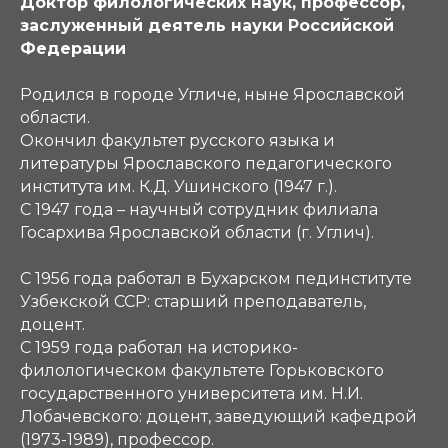
Доктор филологических наук, профессор,
заслуженный деятель науки Российской
Федерации
Родился в городе Угличе, ныне Ярославской
области.
Окончил факультет русского языка и
литературы Ярославского педагогического
института им. К.Д. Ушинского (1947 г.).
С 1947 года – научный сотрудник филиала
Госархива Ярославской области (г. Углич).
С 1956 года работал в Бухарском пединституте
Узбекской ССР: старший преподаватель,
доцент.
С 1959 года работал на историко-
филологическом факультете Горьковского
государственного университета им. Н.И.
Лобачевского: доцент, заведующий кафедрой
(1973-1989), профессор.