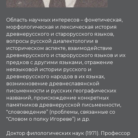
Область научных интересов – фонетическая,
морфологическая и лексическая история
древнерусского и старорусского языков,
вопросы русской диалектологии в
историческом аспекте, взаимодействие
древнерусского и старорусского языков и их
предков с другими языками, отражение
неязыковой истории русского и
древнерусского народов в их языках,
возникновение древнеславянской
письменности и русских географических
названий, происхождение конкретных
памятников древнерусской письменности,
"слововедение” (проблемы, связанные со
"Словом о полку Игореве”) и др.
Доктор филологических наук (1971). Профессор