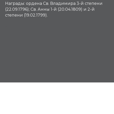
Награды:
ордена Св. Владимира 3-й степени
(22.09.1796); Св. Анны 1-й (20.04.1809) и 2-й
степени (19.02.1799).
Р