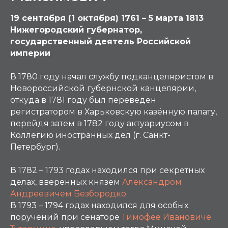
19 сентября (1 октября) 1761 – 5 марта 1813
Нижегородский губернатор,
государственный деятель Российской
империи
В 1780 году начал службу подканцеляристом в
Новороссийской губернской канцелярии,
откуда в 1781 году был переведён
регистратором в Харьковскую казённую палату,
перейдя затем в 1782 году актуариусом в
Коллегию иностранных дел (г. Санкт-
Петербург).
В 1782 – 1793 годах находился при секретных
делах, вверенных князем
Александром
Андреевичем Безбородко
.
В 1793 – 1794 годах находился для особых
поручений при сенаторе
Тимофее Ивановиче