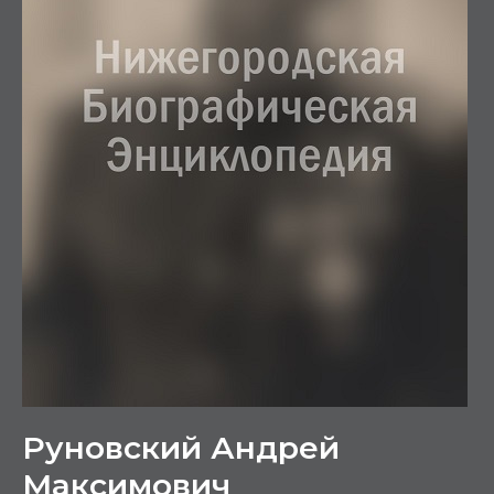
Руновский Андрей
Максимович