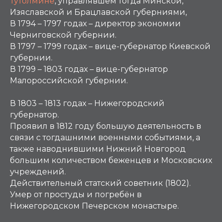
Тутолмине
, управлявшем тогда Минской,
Изяславской и Брацлавской губерниями,
В 1794 – 1797 годах – директор экономии
Черниговской губернии.
В 1797 – 1799 годах – вице-губернатор Киевской
губернии.
В 1799 – 1803 годах – вице-губернатор
Малороссийской губернии.
В 1803 – 1813 годах – Нижегородский
губернатор.
Проявил в 1812 году большую деятельность в
связи с тогдашними военными событиями, а
также наводнившими Нижний Новгород
большим количеством беженцев и Московских
учреждений.
Действительный статский советник (1802).
Умер от простуды и погребён в
Нижегородском Печерском монастыре.