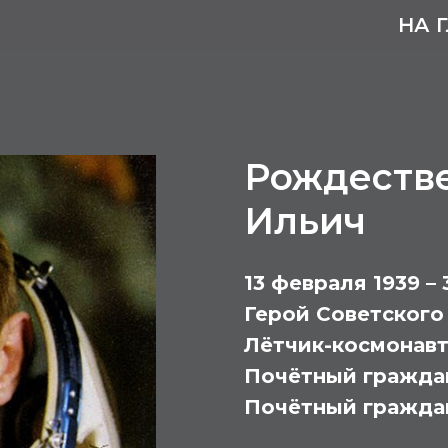
НА 
Рождеств
Ильич
13 февраля 1939 – 
Герой Советского
Лётчик-космонав
Почётный гражда
Почётный гражда