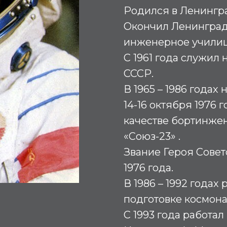
Родился в Ленингр
Окончил Ленинград
инженерное училище 
С 1961 года служил
СССР.
В 1965 – 1986 годах
14-16 октября 1976 
качестве бортинже
«Союз-23» .
Звание Героя Совет
1976 года.
В 1986 – 1992 годах
подготовке космона
С 1993 года работа