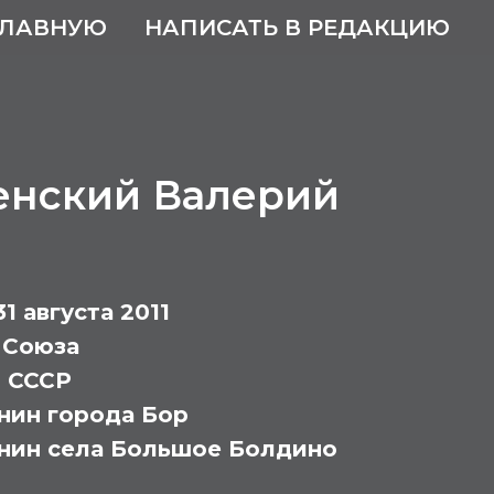
ГЛАВНУЮ
НАПИСАТЬ В РЕДАКЦИЮ
енский Валерий
31 августа 2011
 Союза
т СССР
нин города Бор
нин села Большое Болдино