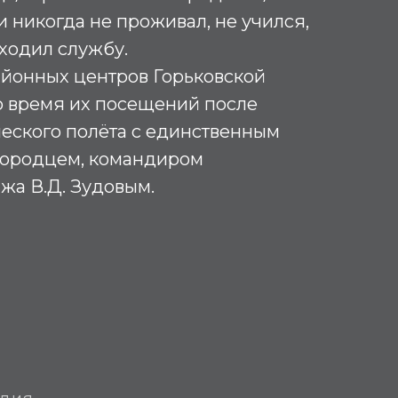
и никогда не проживал, не учился,
оходил службу.
айонных центров Горьковской
о время их посещений после
еского полёта с единственным
городцем, командиром
жа В.Д. Зудовым.