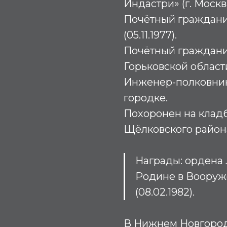
Индастри» (г. Москва
Почётный граждани
(05.11.1977).
Почётный граждани
Горьковской области 
Инженер-полковник
городке.
Похоронен на клад
Щёлковского район
Награды
:
ордена Л
Родине в Вооруж
(08.02.1982).
В Нижнем Новгород