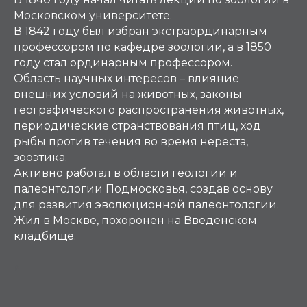
Московском университете.
В 1842 году был избран экстраординарным
профессором по кафедре зоологии, а в 1850
году стал ординарным профессором.
Область научных интересов – влияние
внешних условий на животных, законы
географического распространения животных,
периодические странствования птиц, ход
рыбы против течения во время нереста,
зооэтика.
Активно работал в области геологии и
палеонтологии Подмосковья, создав основу
для развития эволюционной палеонтологии.
Жил в Москве, похоронен на Введенском
кладбище.
Р