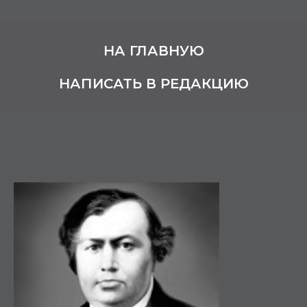
НА ГЛАВНУЮ
НАПИСАТЬ В РЕДАКЦИЮ