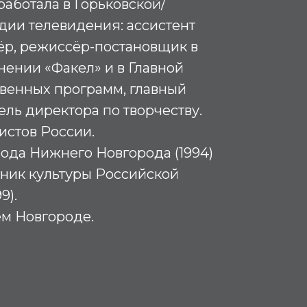
 работала в Горьковской/
дии телевидения: ассистент
ёр, режиссёр-постановщик в
ении «Факел» и в Главной
венных программ, главный
ель директора по творчеству.
истов России.
ода Нижнего Новгорода (1994)
ник культуры Российской
9).
м Новгороде.