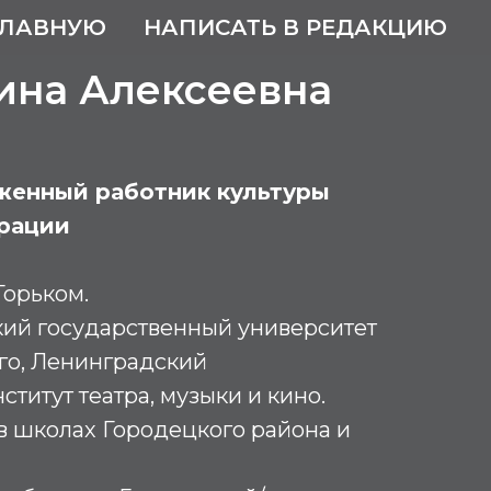
ГЛАВНУЮ
НАПИСАТЬ В РЕДАКЦИЮ
ина Алексеевна
женный работник культуры
рации
Горьком.
кий государственный университет
ого, Ленинградский
титут театра, музыки и кино.
в школах Городецкого района и