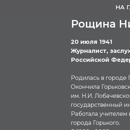
НА 
Рощина Н
20 июля 1941
Журналист, заслу
Российской Феде
Родилась в городе 
Окончила Горьковс
им. Н.И. Лобачевск
государственный инс
Работала учителем 
города Горького.