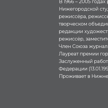
В 1966 – 2005 годах
Нижегородской сту
режиссёра, режисс
творческом объедин
редакции художест
режиссёр, заместит
Член Союза журнал
Лауреат премии гор
Заслуженный работ
Федерации (13.01.199
Проживает в Нижне