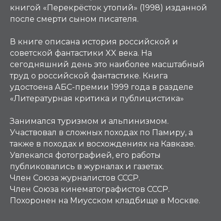
книгой «Перекрёсток утопий» (1998) изданной
после смерти сыном писателя.
В книге описана история российской и
советской фантастики XX века. На
сегодняшний день это наиболее масштабный
труд о российской фантастике. Книга
удостоена АБС-премии 1999 года в разделе
«Литературная критика и публицистика»
Занимался туризмом и альпинизмом.
Участвовал в сложных походах по Памиру, а
также в походах и восхождениях на Кавказе.
Увлекался фотографией, его работы
публиковались в журналах и газетах.
Член Союза журналистов СССР.
Член Союза кинематографистов СССР.
Похоронен на Миусском кладбище в Москве.