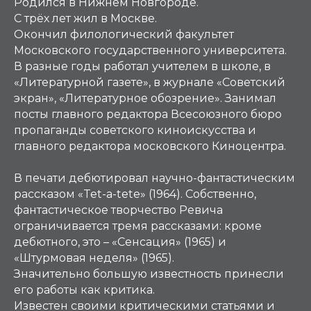
Родился в Нижнем Новгороде.
С трёх лет жил в Москве.
Окончил филологический факультет
Московского государственного университета.
В разные годы работал учителем в школе, в
«Литературной газете», в журнале «Советский
экран», «Литературное обозрение». Занимал
посты главного редактора Всесоюзного бюро
пропаганды советского киноискусства и
главного редактора московского Киноцентра.
В печати дебютировал научно-фантастическим
рассказом «Tet-a-tete» (1964). Собственно,
фантастическое творчество Ревича
ограничивается тремя рассказами: кроме
дебютного, это – «Сенсация» (1965) и
«Штурмовая неделя» (1965).
Значительно большую известность принесли
его работы как критика.
Известен своими критическими статьями и