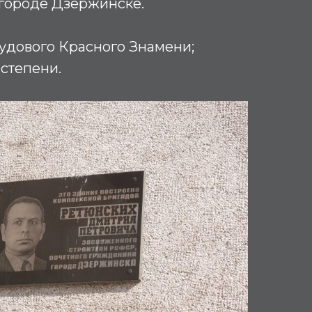
 городе Дзержинске.
удового Красного Знамени;
 степени.