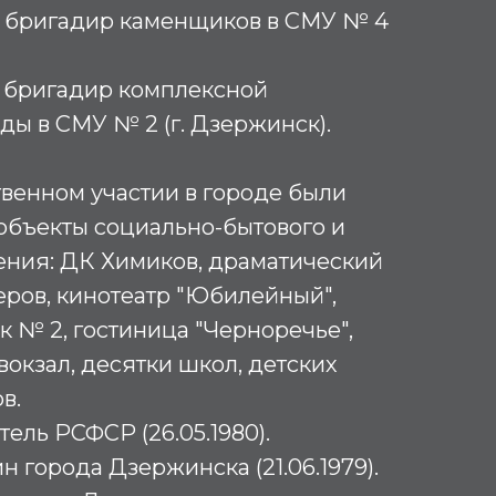
х – бригадир каменщиков в СМУ № 4
 – бригадир комплексной
ды в СМУ № 2 (г. Дзержинск).
венном участии в городе были
объекты социально-бытового и
ения: ДК Химиков, драматический
еров, кинотеатр "Юбилейный",
 № 2, гостиница "Черноречье",
вокзал, десятки школ, детских
ов.
ель РСФСР (26.05.1980).
 города Дзержинска (21.06.1979).