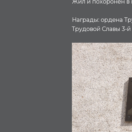
Жил и похоронен в
Награды:
ордена Тр
Трудовой Славы 3-й