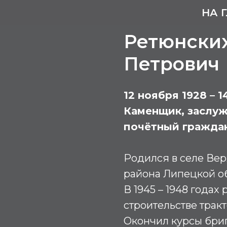
НА 
Ретюнски
Петрович
12 ноября 1928 – 
Каменщик, заслу
почётный гражда
Родился в селе Ве
района Липецкой о
В 1945 – 1948 годах
строительстве трак
Окончил курсы брига