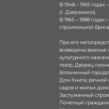
В 1948 – 1965 года
(г. Дзержинск).
В 1965 – 1988 годах
строительной брига
При его непосредст
возведены важные 
культурного назнач
театр, Дворец пион
больничный городок
Дом Книги, речной 
садов и жилых дом
Заслуженный строит
Почётный гражданин