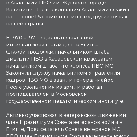
в Академии ПВО им. Жукова в городе
Калинине. После окончания Академии служил
на острове Русский и во многих других точках
нашей страны.
В 1970 – 1971 годах выполнял свой
интернациональный долг в Египте.
Службу продолжил начальником штаба
дивизии ПВО в Хабаровском крае, затем
начальником штаба 1-го корпуса ПВО МО.
Закончил службу начальником Управления
кадров ПВО МО в звании генерал-майор.
После увольнения из армии работал
преподавателем в Московском
государственном педагогическом институте.
Активно участвовал в ветеранском движении:
член Президиума Совета ветеранов войны в
Египте, Председатель Совета ветеранов МО
ПВО, член Президиума Союза ветеранов войск