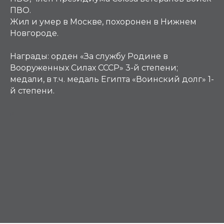
ПВО.
Жил и умер в Москве, похоронен в Нижнем
Новгороде.
Награды:
орден «За службу Родине в
Вооруженных Силах СССР» 3-й степени;
медали, в т.ч. медаль Египта «Воинский долг» 1-
й степени.
Р