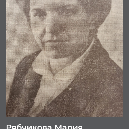
Рябчикова Мария