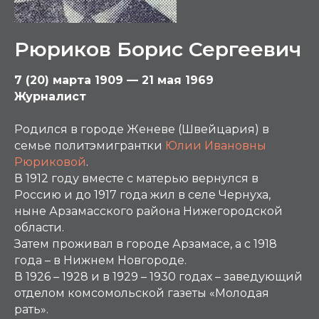
Рюриков Борис Сергеевич
7 (20) марта 1909 — 21 мая 1969
Журналист
Родился в городе Женеве (Швейцария) в
семье политэмигрантки
Юлии Ивановны
Рюриковой
.
В 1912 году вместе с матерью вернулся в
Россию и до 1917 года жил в селе Чернуха,
ныне Арзамасского района Нижегородской
области.
Затем проживал в городе Арзамасе, а с 1918
года – в Нижнем Новгороде.
В 1926 – 1928 и в 1929 – 1930 годах – заведующий
отделом комсомольской газеты «Молодая
рать».