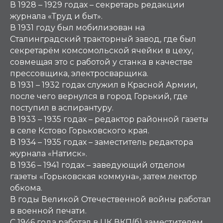
В 1928 – 1929 годах – секретарь редакции
журнала «Труд и быт».
В 1931 году был мобилизован на
Сталинградский тракторный завод, где был
секретарём комсомольской ячейки в цеху,
совмещая это с работой у станка в качестве
прессовщика, электросварщика.
В 1931 – 1932 годах служил в Красной Армии,
после чего вернулся в город Горький, где
поступил в аспирантуру.
В 1933 – 1935 годах – редактор районной газеты
в селе Кстово Горьковского края.
В 1934 – 1935 годах – заместитель редактора
журнала «Натиск».
В 1936 – 1941 годах – заведующий отделом
газеты «Горьковская коммуна», затем лектор
обкома.
В годы Великой Отечественной войны работал
в военной печати.
С 1946 года работал в ЦК ВКП(б) заместителем