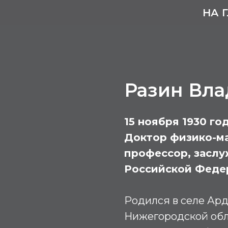
НА 
Разин Вл
15 ноября 1930 го
Доктор физико-ма
профессор, заслу
Российской Феде
Родился в селе Ард
Нижегородской обл