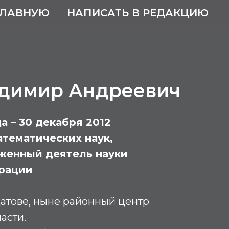
ГЛАВНУЮ
НАПИСАТЬ В РЕДАКЦИЮ
адимир Андреевич
да – 30 декабря 2012
тематических наук,
женный деятель науки
рации
атове, ныне районный центр
асти.