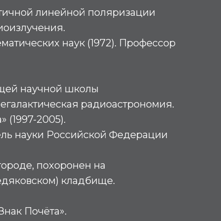
стичной линейной поляризации
иоизлучения.
матических наук (1972). Профессор
щей научной школы
негалактическая радиоастрономия.
 (1997-2005).
ль науки Российской Федерации
ороде, похоронен на
дяковском) кладбище.
Знак Почёта».