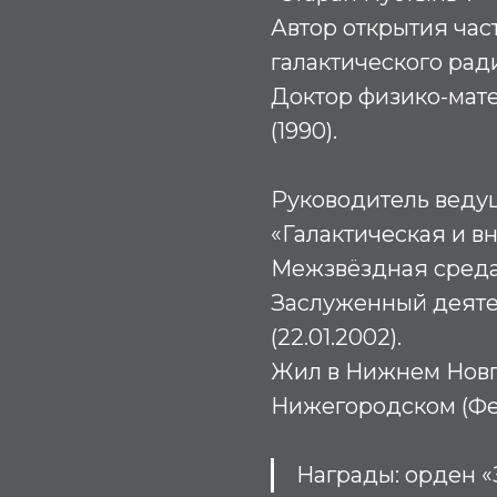
Автор открытия ча
галактического рад
Доктор физико-мате
(1990).
Руководитель веду
«Галактическая и в
Межзвёздная среда»
Заслуженный деяте
(22.01.2002).
Жил в Нижнем Новг
Нижегородском (Фе
Награды: орден «