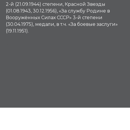
2-й (21.09.1944) степени, Красной Звезды
(01.08.1943, 30.12.1956), «За службу Родине в
Вооружённых Силах СССР» 3-й степени
(30.04.1975), медали, в т.ч. «За боевые заслуги»
(19.11.1951).
Р