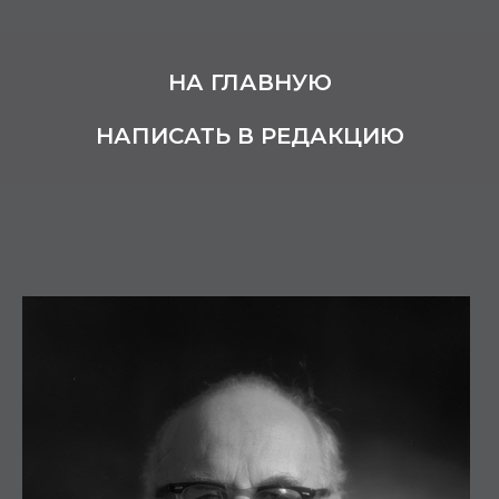
НА ГЛАВНУЮ
НАПИСАТЬ В РЕДАКЦИЮ