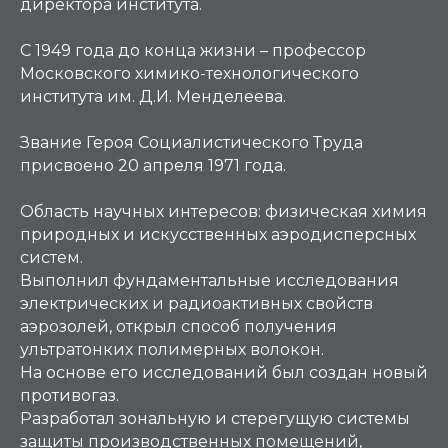
директора института.
С 1949 года до конца жизни – профессор
Московского химико-технологического
института им. Д.И. Менделеева.
Звание Героя Социалистического Труда
присвоено 20 апреля 1971 года.
Область научных интересов: физическая химия
природных и искусственных аэродисперсных
систем.
Выполнил фундаментальные исследования
электрических и радиоактивных свойств
аэрозолей, открыл способ получения
ультратонких полимерных волокон.
На основе его исследований был создан новый
противогаз.
Разработал зональную и стерегущую системы
защиты производственных помещений,