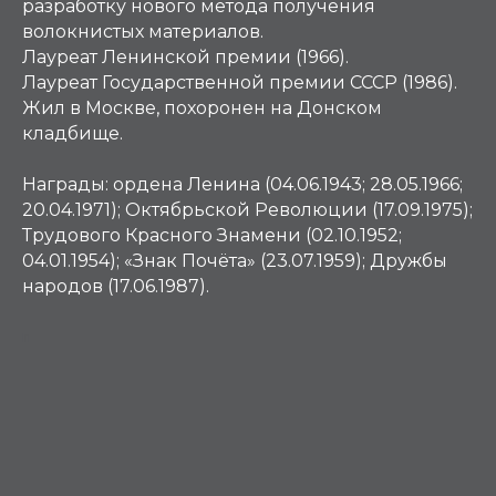
разработку нового метода получения
волокнистых материалов.
Лауреат Ленинской премии (1966).
Лауреат Государственной премии СССР (1986).
Жил в Москве, похоронен на Донском
кладбище.
Награды:
ордена Ленина (04.06.1943; 28.05.1966;
20.04.1971); Октябрьской Революции (17.09.1975);
Трудового Красного Знамени (02.10.1952;
04.01.1954); «Знак Почёта» (23.07.1959); Дружбы
народов (17.06.1987).
П