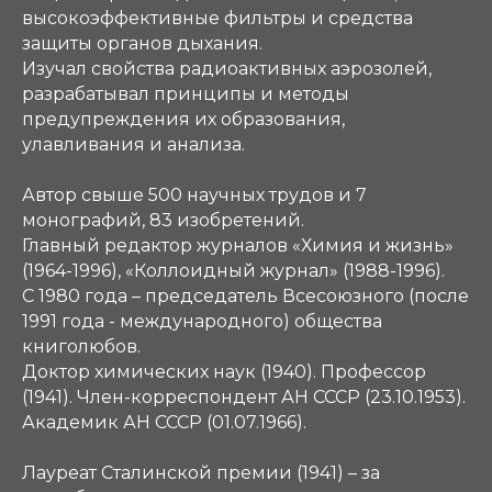
высокоэффективные фильтры и средства
защиты органов дыхания.
Изучал свойства радиоактивных аэрозолей,
разрабатывал принципы и методы
предупреждения их образования,
улавливания и анализа.
Автор свыше 500 научных трудов и 7
монографий, 83 изобретений.
Главный редактор журналов «Химия и жизнь»
(1964-1996), «Коллоидный журнал» (1988-1996).
С 1980 года – председатель Всесоюзного (после
1991 года - международного) общества
книголюбов.
Доктор химических наук (1940). Профессор
(1941). Член-корреспондент АН СССР (23.10.1953).
Академик АН СССР (01.07.1966).
Лауреат Сталинской премии (1941) – за