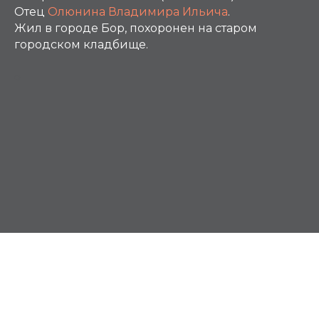
Отец
Олюнина Владимира Ильича
.
Жил в городе Бор, похоронен на старом
городском кладбище.
О