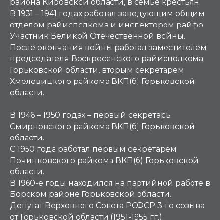
района Кировской области, в семье крестьян.
В 1931 – 1941 годах работал заведующим общим
отделом райисполкома и инспектором райфо.
Участник Великой Отечественной войны.
После окончания войны работал заместителем
председателя Воскресенского райисполкома
Горьковской области, вторым секретарём
Хмелевицкого райкома ВКП(б) Горьковской
области.
В 1946 – 1950 годах – первый секретарь
Смирновского райкома ВКП(б) Горьковской
области.
С 1950 года работал первым секретарём
Починковского райкома ВКП(б) Горьковской
области.
В 1960-е годы находился на партийной работе в
Борском районе Горьковской области.
Депутат Верховного Совета РСФСР 3-го созыва
от Горьковской области (1951-1955 гг.).