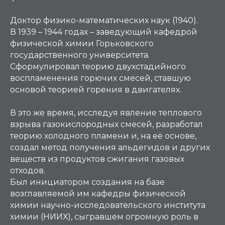
Доктор физико-математических наук (1940).
В 1939 – 1944 годах – заведующий кафедрой
физической химии Горьковского
государственного университета.
Сформулировал теорию двухстадийного
воспламенения горючих смесей, ставшую
основой теорией горения в двигателях.
В это же время, исследуя явление теплового
взрыва газокислородных смесей, разработал
теорию холодного пламени и, на её основе,
создал метод получения альдегидов и других
веществ из продуктов сжигания газовых
отходов.
Был инициатором создания на базе
возглавляемой им кафедры физической
химии научно-исследовательского института
химии (НИИХ), сыгравшем огромную роль в