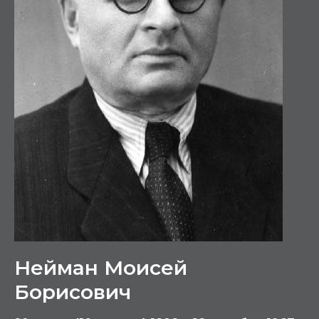
Нейман Моисей
Борисович