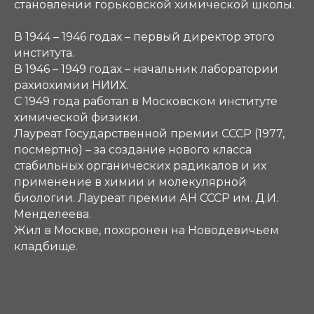
становлении горьковской химической школы.
В 1944 – 1946 годах – первый директор этого
института.
В 1946 – 1949 годах – начальник лаборатории
рахиохимии НИИХ.
С 1949 года работал в Московском институте
химической физики.
Лауреат Государственной премии СССР (1977,
посмертно) – за создание нового класса
стабильных органических радикалов и их
применение в химии и молекулярной
биологии. Лауреат премии АН СССР им. Д.И.
Менделеева.
Жил в Москве, похоронен на Новодевичьем
кладбище.
Н