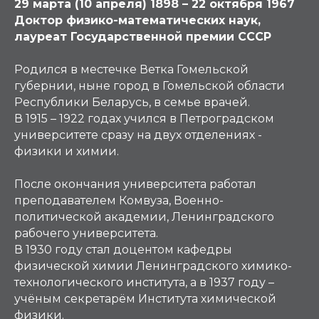
29 марта (10 апреля) 1898 – 22 октября 1967
Доктор физико-математических наук,
лауреат Государственной премии СССР
Родился в местечке Ветка Гомельской
губернии, ныне город в Гомельской области
Республики Беларусь, в семье врачей.
В 1915 – 1922 годах учился в Петроградском
университете сразу на двух отделениях -
физики и химии.
После окончания университета работал
преподавателем Комвуза, Военно-
политической академии, Ленинградского
рабочего университета.
В 1930 году стал доцентом кафедры
физической химии Ленинградского химико-
технологического института, а в 1937 году –
учёным секретарём Института химической
физики.