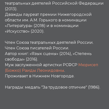
театральных деятелей Российской Федерации
(2013).
Дважды лауреат премии Нижегородской
области им. А.М. Горького в номинации
«Литература» (2018) и в номинации
«Искусство» (2020).
Член Союза театральных деятелей России.
Член Союза писателей России.
Автор книг: «Язык сцены» (2014), «Степень
свободы» (2016).
Муж заслуженной артистки РСФСР
Мюрисеп
(Божко) Раиды Леонидовны
.
Проживает в Нижнем Новгороде.
Награды:
медаль "За трудовое отличие" (1986).
М