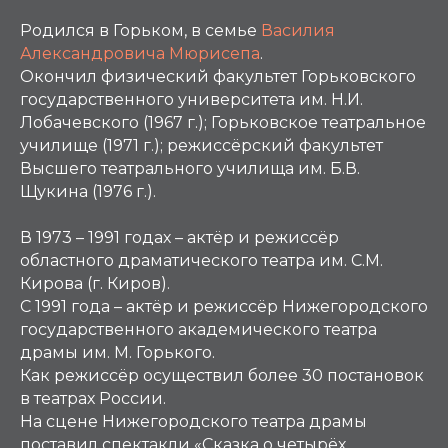
Родился в Горьком, в семье
Василия
Александровича Мюрисепа
.
Окончил физический факультет Горьковского
государственного университета им. Н.И.
Лобачевского (1967 г.); Горьковское театральное
училище (1971 г.); режиссёрский факультет
Высшего театрального училища им. Б.В.
Щукина (1976 г.).
В 1973 – 1991 годах – актёр и режиссёр
областного драматического театра им. С.М.
Кирова (г. Киров).
С 1991 года – актёр и режиссёр Нижегородского
государственного академического театра
драмы им. М. Горького.
Как режиссёр осуществил более 30 постановок
в театрах России.
На сцене Нижегородского театра драмы
поставил спектакли «Сказка о четырёх