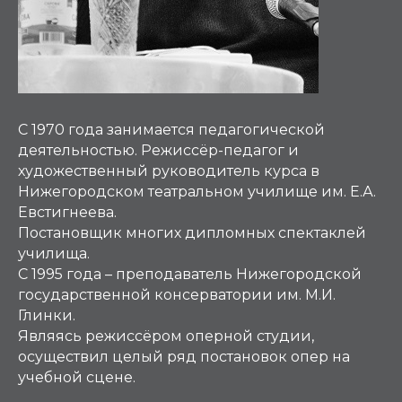
С 1970 года занимается педагогической
деятельностью. Режиссёр-педагог и
художественный руководитель курса в
Нижегородском театральном училище им. Е.А.
Евстигнеева.
Постановщик многих дипломных спектаклей
училища.
С 1995 года – преподаватель Нижегородской
государственной консерватории им. М.И.
Глинки.
Являясь режиссёром оперной студии,
осуществил целый ряд постановок опер на
учебной сцене.