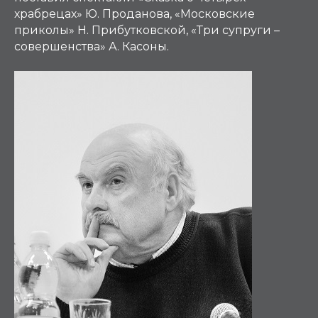
храбрецах» Ю. Проданова, «Московские
приколы» Н. Прибутковской, «Три супруги –
совершенства» А. Касоны.