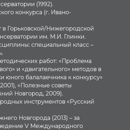
ерватории (1992).
ого конкурса (г. Ивано-
ет в Горьковской/Нижегородской
нсерватории им. М.И. Глинки.
циплины: специальный класс –
ь.
етодических работ: «Проблема
вого» и «двигательного» методов в
и юного балалаечника к конкурсу»
2001), «Полезные советы
ний Новгород, 2009).
ародных инструментов «Русский
него Новгорода (2013) – за
ведение V Международного