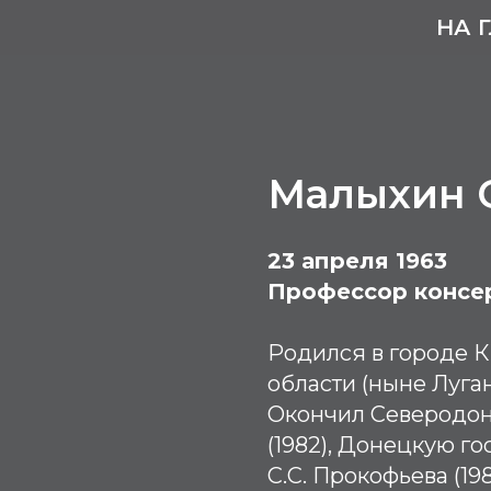
НА 
Малыхин 
23 апреля 1963
Профессор консе
Родился в городе 
области (ныне Луга
Окончил Северодон
(1982), Донецкую г
С.С. Прокофьева (19